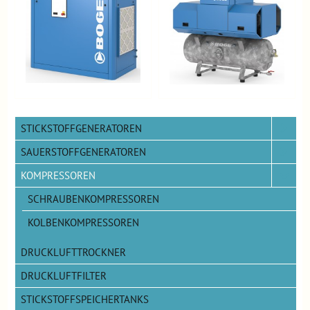
STICKSTOFFGENERATOREN
SAUERSTOFFGENERATOREN
KOMPRESSOREN
SCHRAUBENKOMPRESSOREN
KOLBENKOMPRESSOREN
DRUCKLUFTTROCKNER
DRUCKLUFTFILTER
STICKSTOFFSPEICHERTANKS