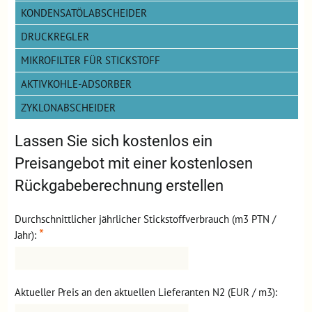
KONDENSATÖLABSCHEIDER
DRUCKREGLER
MIKROFILTER FÜR STICKSTOFF
AKTIVKOHLE-ADSORBER
ZYKLONABSCHEIDER
Lassen Sie sich kostenlos ein
Preisangebot mit einer kostenlosen
Rückgabeberechnung erstellen
Durchschnittlicher jährlicher Stickstoffverbrauch (m3 PTN /
*
Jahr):
Aktueller Preis an den aktuellen Lieferanten N2 (EUR / m3):