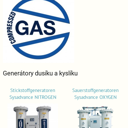
Generátory dusíku a kyslíku
Stickstoffgeneratoren
Sauerstoffgeneratoren
Sysadvance NITROGEN
Sysadvance OXYGEN