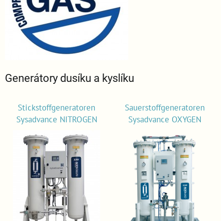
Generátory dusíku a kyslíku
Stickstoffgeneratoren
Sauerstoffgeneratoren
Sysadvance NITROGEN
Sysadvance OXYGEN