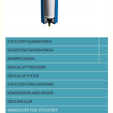
STICKSTOFFGENERATOREN
SAUERSTOFFGENERATOREN
KOMPRESSOREN
DRUCKLUFTTROCKNER
DRUCKLUFTFILTER
STICKSTOFFSPEICHERTANKS
KONDENSATÖLABSCHEIDER
DRUCKREGLER
MIKROFILTER FÜR STICKSTOFF