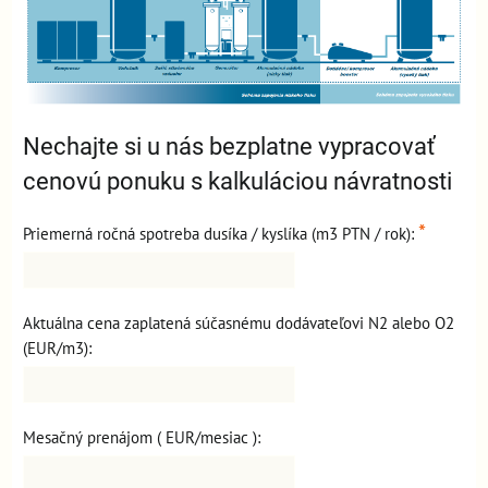
Nechajte si u nás bezplatne vypracovať
cenovú ponuku s kalkuláciou návratnosti
*
Priemerná ročná spotreba dusíka / kyslíka (m3 PTN / rok):
Aktuálna cena zaplatená súčasnému dodávateľovi N2 alebo O2
(EUR/m3):
Mesačný prenájom ( EUR/mesiac ):