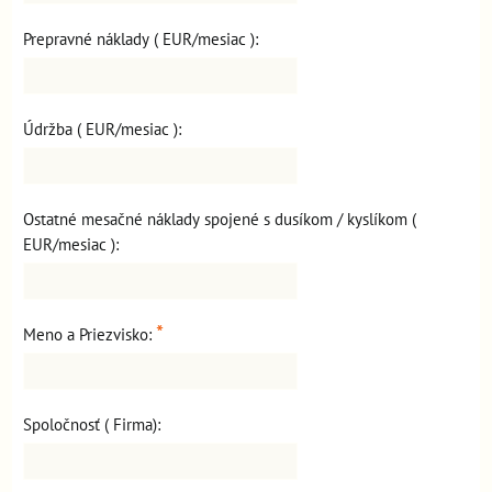
Prepravné náklady ( EUR/mesiac ):
Údržba ( EUR/mesiac ):
Ostatné mesačné náklady spojené s dusíkom / kyslíkom (
EUR/mesiac ):
*
Meno a Priezvisko:
Spoločnosť ( Firma):