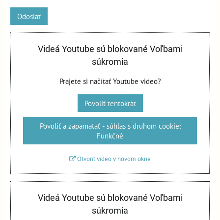
Odoslať
Videá Youtube sú blokované Voľbami
súkromia
Prajete si načítať Youtube video?
Povoliť tentokrát
Povoliť a zapamätať - súhlas s druhom cookie:
Funkčné
Otvoriť video v novom okne
Videá Youtube sú blokované Voľbami
súkromia