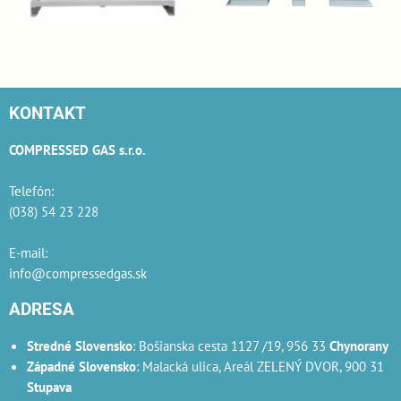
KONTAKT
COMPRESSED GAS s.r.o.
Telefón:
(038) 54 23 228
E-mail:
info@compressedgas.sk
ADRESA
Stredné Slovensko
: Bošianska cesta 1127 /19, 956 33
Chynorany
Západné Slovensko
: Malacká ulica, Areál ZELENÝ DVOR, 900 31
Stupava