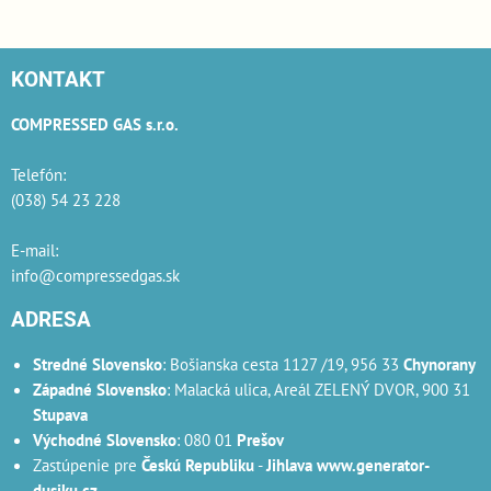
KONTAKT
COMPRESSED GAS s.r.o.
Telefón:
(038) 54 23 228
E-mail:
info@compressedgas.sk
ADRESA
Stredné Slovensko
: Bošianska cesta 1127 /19, 956 33
Chynorany
Západné Slovensko
: Malacká ulica, Areál ZELENÝ DVOR, 900 31
Stupava
Východné Slovensko
: 080 01
Prešov
Zastúpenie pre
Českú Republiku
-
Jihlava
www.generator-
dusiku.cz