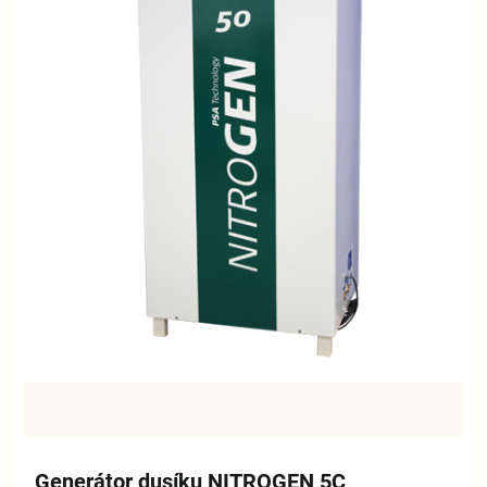
Generátor dusíku NITROGEN 5C