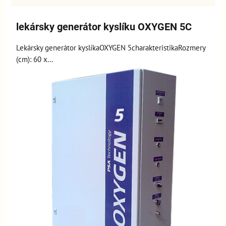
lekársky generátor kyslíku OXYGEN 5C
Lekársky generátor kyslíkaOXYGEN 5charakteristikaRozmery
(cm): 60 x...