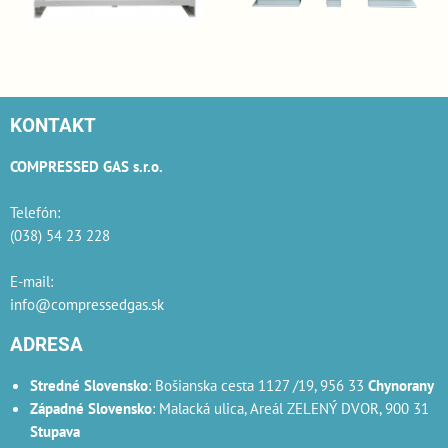
KONTAKT
COMPRESSED GAS s.r.o.
Telefón:
(038) 54 23 228
E-mail:
info@compressedgas.sk
ADRESA
Stredné Slovensko
: Bošianska cesta 1127 /19, 956 33
Chynorany
Západné Slovensko
: Malacká ulica, Areál ZELENÝ DVOR, 900 31
Stupava