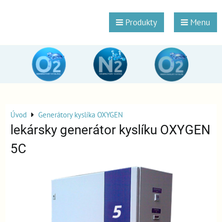
Produkty
Menu
Úvod
Generátory kyslíka OXYGEN
lekársky generátor kyslíku OXYGEN
5C