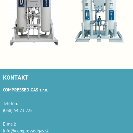
KONTAKT
COMPRESSED GAS s.r.o.
Telefón:
(038) 54 23 228
E-mail:
info@compressedgas.sk