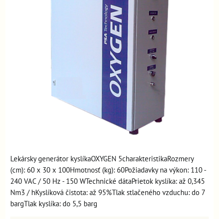
Lekársky generátor kyslíkaOXYGEN 5charakteristikaRozmery
(cm): 60 x 30 x 100Hmotnosť (kg): 60Požiadavky na výkon: 110 -
240 VAC / 50 Hz - 150 WTechnické dátaPrietok kyslíka: až 0,345
Nm3 / hKyslíková čistota: až 95%Tlak stlačeného vzduchu: do 7
bargTlak kyslíka: do 5,5 barg