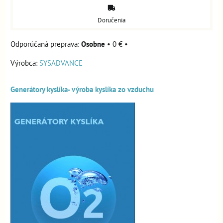
Doručenia
Osobne
•
0 €
•
Výrobca:
SYSADVANCE
Generátory kyslíka- výroba kyslíka zo vzduchu