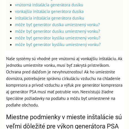
vnútorná inštalácia generátora dusíku
vonkajšia inštalácia generátora dusíka
inštalácia inštalácia generátora dusíku
môže byť generátor dusíka umiestnený vonku?
môže byť generátor dusíku umiestnený vonku?
môže byť generátor kyslíka umiestnený vonku?
môže byť generátor kyslíku umiestnený vonku?
Naše systémy sú vhodné pre vnútornú aj vonkajšiu inštaláciu. Ak
jednotku umiestnite vonku, musí byť zakrytá prístreškom.
Ochrana pred dažďom je nevyhnutnosťou! Ak ho umiestnite
dovnútra, potrebujete správnu cirkuláciu vzduchu na chladenie
kompresora a prívod vzduchu a výfuk pre generátor kompresora
aj generátor PSA musí mať potrubie von. Neexistujú žiadne
špeciálne požiadavky na podlahu a môžu byť umiestnené na
podlahe obchodu.
Miestne podmienky v mieste inštalácie sú
veľmi dôležité pre výkon generátora PSA