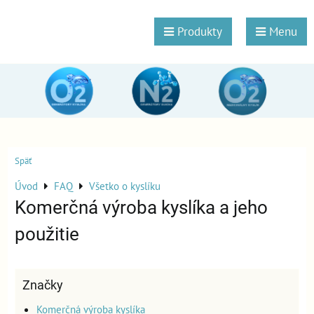
Produkty
Menu
Späť
Úvod
FAQ
Všetko o kyslíku
Komerčná výroba kyslíka a jeho
použitie
Značky
Komerčná výroba kyslíka