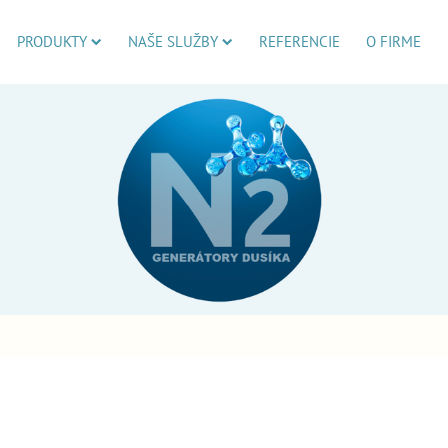
PRODUKTY
NAŠE SLUŽBY
REFERENCIE
O FIRME