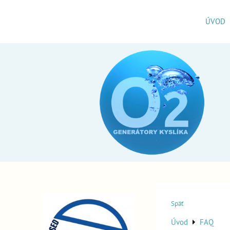
ÚVOD
Späť
Úvod
FAQ